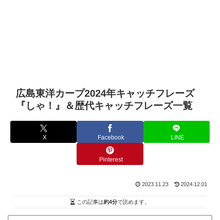
広島東洋カープ2024年キャッチフレーズ
『しゃ！』＆歴代キャッチフレーズ一覧
X
Facebook
LINE
Pinterest
2023.11.23
2024.12.01
この記事は
約4分
で読めます。