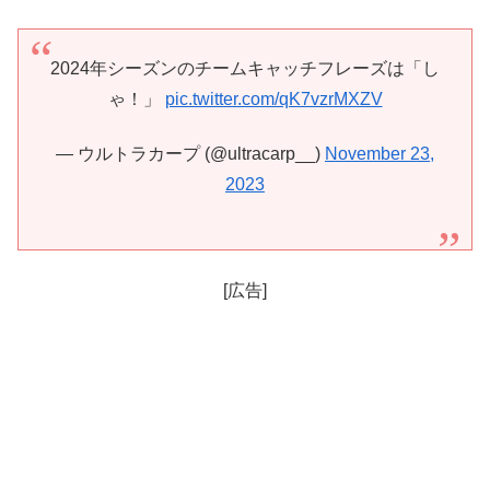
2024年シーズンのチームキャッチフレーズは「し
ゃ！」
pic.twitter.com/qK7vzrMXZV
— ウルトラカープ (@ultracarp__)
November 23,
2023
[広告]