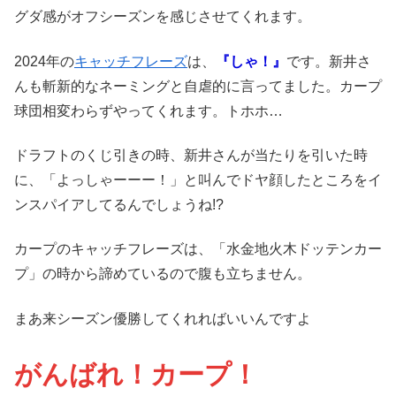
グダ感がオフシーズンを感じさせてくれます。
2024年の
キャッチフレーズ
は、
『しゃ！』
です。新井さ
んも斬新的なネーミングと自虐的に言ってました。カープ
球団相変わらずやってくれます。トホホ…
ドラフトのくじ引きの時、新井さんが当たりを引いた時
に、「よっしゃーーー！」と叫んでドヤ顔したところをイ
ンスパイアしてるんでしょうね!?
カープのキャッチフレーズは、「水金地火木ドッテンカー
プ」の時から諦めているので腹も立ちません。
まあ来シーズン優勝してくれればいいんですよ
がんばれ！カープ！