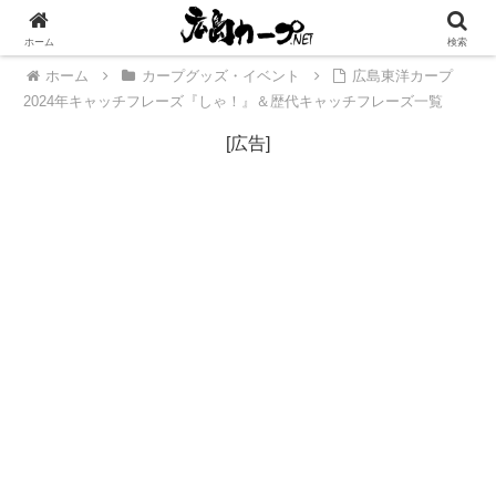
[広告]
ホーム
検索
ホーム
カープグッズ・イベント
広島東洋カープ
2024年キャッチフレーズ『しゃ！』＆歴代キャッチフレーズ一覧
[広告]