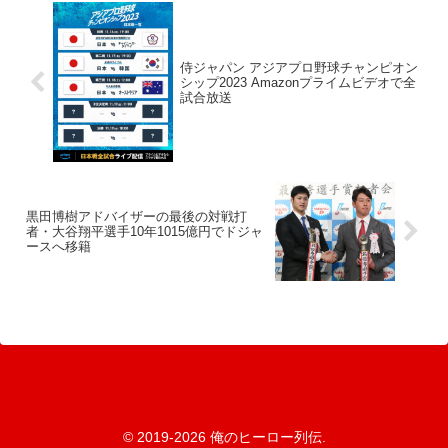
侍ジャパン アジアプロ野球チャンピオン
シップ2023 Amazonプライムビデオで全
試合放送
黒田博樹アドバイザーの最後の対戦打
者・大谷翔平選手10年1015億円でドジャ
ースへ移籍
© 2019-2026 俺のヒーロー列伝.