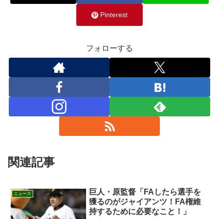
Pinterest
フォローする
関連記事
巨人・原監督「FAしたら選手を
ニュース
獲るのがジャイアンツ！FA権維
持するために必要なこと！」