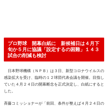
プロ野球 開幕白紙に 新候補日は４月下
旬か５月に協議「設定するの困難」１４３
試合の削減も検討
日本野球機構（ＮＰＢ）は３日、新型コロナウイルスの
感染拡大を受け、臨時の１２球団代表会議を開催。目指し
ていた４月２４日の開幕断念を正式決定し、白紙にすると
した。
斉藤コミッショナーが「前回、条件が整えば４月２４日の