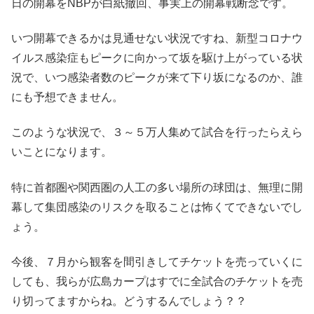
日の開幕をNBPが白紙撤回、事実上の開幕戦断念です。
いつ開幕できるかは見通せない状況ですね、新型コロナウ
イルス感染症もピークに向かって坂を駆け上がっている状
況で、いつ感染者数のピークが来て下り坂になるのか、誰
にも予想できません。
このような状況で、３～５万人集めて試合を行ったらえら
いことになります。
特に首都圏や関西圏の人工の多い場所の球団は、無理に開
幕して集団感染のリスクを取ることは怖くてできないでし
ょう。
今後、７月から観客を間引きしてチケットを売っていくに
しても、我らが広島カープはすでに全試合のチケットを売
り切ってますからね。どうするんでしょう？？