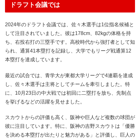
ドラフト会議では
2024年のドラフト会議では、佐々木選手は1位指名候補と
して注目されていました。彼は178cm、82kgの体格を持
ち、右投右打の三塁手です。高校時代から強打者として知
られ、通算41本塁打を記録し、大学でもリーグ戦通算12
本塁打を達成しています。
最近の試合では、青学大が東都大学リーグで4連覇を達成
し、佐々木選手は主将としてチームを牽引しました。特
に、10月23日の中大戦では初回に二塁打を放ち、先制点
を挙げるなどの活躍を見せました。
スカウトからの評価も高く、阪神や巨人など複数の球団が
彼に注目しています。特に、阪神の吉野スカウトは「優勝
を決める本塁打が出たりと魅力がある」と評価し、巨人の