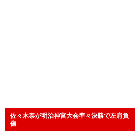
佐々木泰が明治神宮大会準々決勝で左肩負
傷