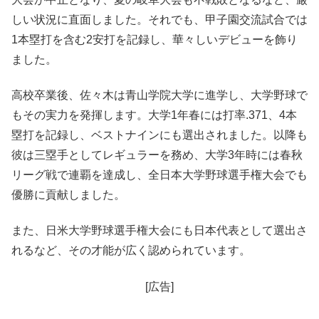
しい状況に直面しました。それでも、甲子園交流試合では
1本塁打を含む2安打を記録し、華々しいデビューを飾り
ました。
高校卒業後、佐々木は青山学院大学に進学し、大学野球で
もその実力を発揮します。大学1年春には打率.371、4本
塁打を記録し、ベストナインにも選出されました。以降も
彼は三塁手としてレギュラーを務め、大学3年時には春秋
リーグ戦で連覇を達成し、全日本大学野球選手権大会でも
優勝に貢献しました。
また、日米大学野球選手権大会にも日本代表として選出さ
れるなど、その才能が広く認められています。
[広告]