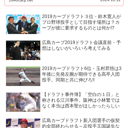
2019カープドラフト３位・鈴木寛人が
プロ野球投手として目指す場所は？カ
ープが彼に要求するものとは何か!?
広島カープ2019ドラフト会議直前・予
想はしないがいろいろ考えてみる
2019カープドラフト6位・玉村昇悟は3
年後に先発左腕が期待できる高卒入団
投手。同期と共に伸びろ!!
【ドラフト事件簿】「空白の１日」と
称される江川事件。阪神は小林繁では
なく本当は西本聖がほしかったらしい
広島カープドラフト新入団選手の仮契
約全部終わらせる～左投手王国誕生な