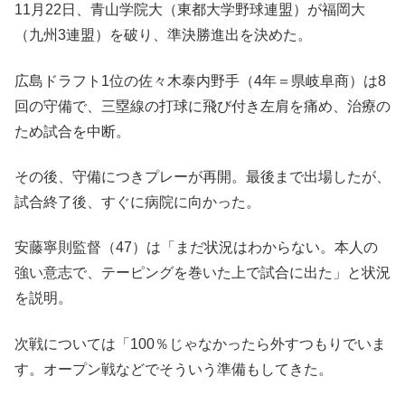
11月22日、青山学院大（東都大学野球連盟）が福岡大
（九州3連盟）を破り、準決勝進出を決めた。
広島ドラフト1位の佐々木泰内野手（4年＝県岐阜商）は8
回の守備で、三塁線の打球に飛び付き左肩を痛め、治療の
ため試合を中断。
その後、守備につきプレーが再開。最後まで出場したが、
試合終了後、すぐに病院に向かった。
安藤寧則監督（47）は「まだ状況はわからない。本人の
強い意志で、テーピングを巻いた上で試合に出た」と状況
を説明。
次戦については「100％じゃなかったら外すつもりでいま
す。オープン戦などでそういう準備もしてきた。