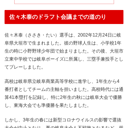
佐々木泰のドラフト会議までの道のり
佐々木泰（ささき・たい）選手は、2002年12月24日に岐
阜県大垣市で生まれました。彼の野球人生は、小学校1年
生の時に小野野球少年団で始まりました。その後、大垣市
立東中学校では岐阜ボーイズに所属し、三塁手兼投手とし
てプレーしました。
高校は岐阜県立岐阜商業高等学校に進学し、1年生から4
番打者としてチームの主軸を担いました。高校時代には通
算41本塁打を記録し、特に2年生の秋には岐阜大会で優勝
し、東海大会でも準優勝を果たしました。
しかし、3年生の春には新型コロナウイルスの影響で選抜
大会が中止となり、夏の岐阜大会も不戦敗となるなど、厳