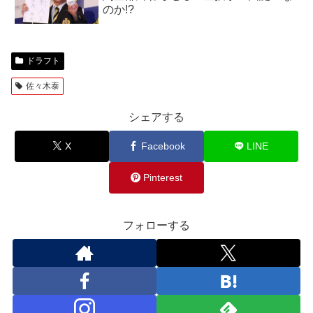
のか!?
ドラフト
佐々木泰
シェアする
X
Facebook
LINE
Pinterest
フォローする