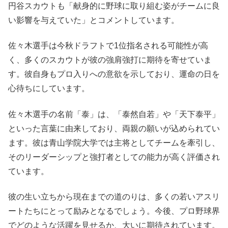
円谷スカウトも「献身的に野球に取り組む姿がチームに良
い影響を与えていた」とコメントしています。
佐々木選手は今秋ドラフトで1位指名される可能性が高
く、多くのスカウトが彼の強肩強打に期待を寄せていま
す。彼自身もプロ入りへの意欲を示しており、運命の日を
心待ちにしています。
佐々木選手の名前「泰」は、「泰然自若」や「天下泰平」
といった言葉に由来しており、両親の願いが込められてい
ます。彼は青山学院大学では主将としてチームを牽引し、
そのリーダーシップと強打者としての能力が高く評価され
ています。
彼の生い立ちから現在までの道のりは、多くの若いアスリ
ートたちにとって励みとなるでしょう。今後、プロ野球界
でどのような活躍を見せるか、大いに期待されています。