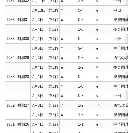
1957
昭和32
7月11日
第1戦
●
2-5
○
中日
7月13日
第2戦
○
5-4
●
中日
1956
昭和31
7月3日
第1戦
●
0-8
○
後楽園球場
7月4日
第2戦
○
2-0
●
後楽園球場
1955
昭和30
7月2日
第1戦
●
0-2
○
大阪
7月3日
第2戦
○
9-4
●
甲子園球場
1954
昭和29
7月3日
第1戦
●
2-5
○
西宮球場
7月4日
第2戦
●
1-2
○
後楽園球場
1953
昭和28
7月1日
第1戦
●
0-2
○
後楽園球場
7月6日
第2戦
○
2-0
●
甲子園球場
7月8日
第3戦
●
0-3
○
中日
1952
昭和27
7月3日
第1戦
△
2-2
△
西宮球場
7月5日
第2戦
●
1-8
○
後楽園球場
1951
昭和26
7月4日
第1戦
○
2-1
●
甲子園球場