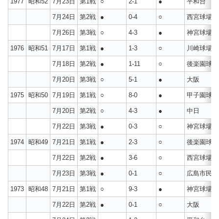
1977
昭和52
7月23日
第1戦
○
2-1
●
平和台
7月24日
第2戦
●
0-4
○
西宮球場
7月26日
第3戦
○
4-3
●
神宮球場
1976
昭和51
7月17日
第1戦
●
1-3
○
川崎球場
7月18日
第2戦
●
1-11
○
後楽園球場
7月20日
第3戦
○
5-1
●
大阪
1975
昭和50
7月19日
第1戦
○
8-0
●
甲子園球場
7月20日
第2戦
○
4-3
●
中日
7月22日
第3戦
●
0-3
○
神宮球場
1974
昭和49
7月21日
第1戦
●
2-3
○
後楽園球場
7月22日
第2戦
●
3-6
○
西宮球場
7月23日
第3戦
●
0-1
○
広島市民球
1973
昭和48
7月21日
第1戦
○
9-3
●
神宮球場
7月22日
第2戦
●
0-1
○
大阪