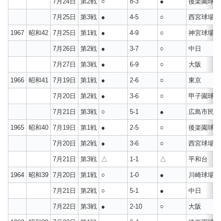
7月24日
第2戦
○
8-3
●
後楽園球場
7月25日
第3戦
●
4-5
○
西宮球場
1967
昭和42
7月25日
第1戦
●
4-9
○
神宮球場
7月26日
第2戦
●
3-7
○
中日
7月27日
第3戦
●
6-9
○
大阪
1966
昭和41
7月19日
第1戦
●
2-6
○
東京
7月20日
第2戦
●
3-6
○
甲子園球場
7月21日
第3戦
○
5-1
●
広島市民球
1965
昭和40
7月19日
第1戦
●
2-5
○
後楽園球場
7月20日
第2戦
●
3-6
○
西宮球場
7月21日
第3戦
△
1-1
△
平和台
1964
昭和39
7月20日
第1戦
○
1-0
●
川崎球場
7月21日
第2戦
○
5-1
●
中日
7月22日
第3戦
●
2-10
○
大阪