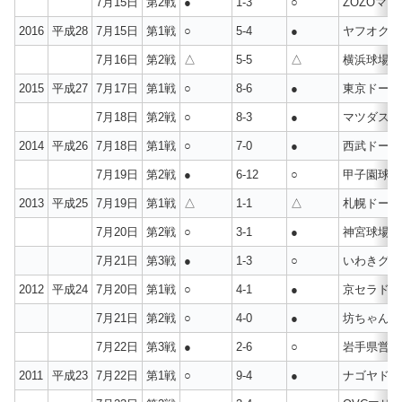
7月15日
第2戦
●
1-3
○
ZOZOマリ
2016
平成28
7月15日
第1戦
○
5-4
●
ヤフオクド
7月16日
第2戦
△
5-5
△
横浜球場
2015
平成27
7月17日
第1戦
○
8-6
●
東京ドーム
7月18日
第2戦
○
8-3
●
マツダスタ
2014
平成26
7月18日
第1戦
○
7-0
●
西武ドーム
7月19日
第2戦
●
6-12
○
甲子園球場
2013
平成25
7月19日
第1戦
△
1-1
△
札幌ドーム
7月20日
第2戦
○
3-1
●
神宮球場
7月21日
第3戦
●
1-3
○
いわきグリ
2012
平成24
7月20日
第1戦
○
4-1
●
京セラドー
7月21日
第2戦
○
4-0
●
坊ちゃん球
7月22日
第3戦
●
2-6
○
岩手県営
2011
平成23
7月22日
第1戦
○
9-4
●
ナゴヤドー