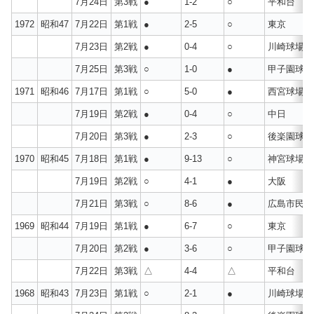
7月24日
第3戦
●
1-2
○
平和台
1972
昭和47
7月22日
第1戦
●
2-5
○
東京
7月23日
第2戦
●
0-4
○
川崎球場
7月25日
第3戦
○
1-0
●
甲子園球場
1971
昭和46
7月17日
第1戦
○
5-0
●
西宮球場
7月19日
第2戦
●
0-4
○
中日
7月20日
第3戦
●
2-3
○
後楽園球場
1970
昭和45
7月18日
第1戦
●
9-13
○
神宮球場
7月19日
第2戦
○
4-1
●
大阪
7月21日
第3戦
○
8-6
●
広島市民球
1969
昭和44
7月19日
第1戦
●
6-7
○
東京
7月20日
第2戦
●
3-6
○
甲子園球場
7月22日
第3戦
△
4-4
△
平和台
1968
昭和43
7月23日
第1戦
○
2-1
●
川崎球場