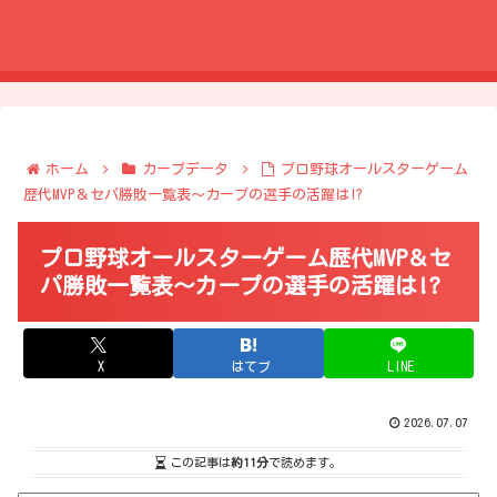
ホーム
カープデータ
プロ野球オールスターゲーム
歴代MVP＆セパ勝敗一覧表～カープの選手の活躍は!?
プロ野球オールスターゲーム歴代MVP＆セ
パ勝敗一覧表～カープの選手の活躍は!?
X
はてブ
LINE
2026.07.07
この記事は
約11分
で読めます。