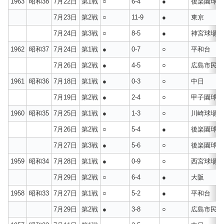
1963
昭和38
7月22日
第1戦
○
6-4
●
後楽園球場
7月23日
第2戦
○
11-9
●
東京
7月24日
第3戦
○
8-5
●
神宮球場
1962
昭和37
7月24日
第1戦
●
0-7
○
平和台
7月26日
第2戦
●
4-5
○
広島市民球
1961
昭和36
7月18日
第1戦
●
0-3
○
中日
7月19日
第2戦
●
2-4
○
甲子園球場
1960
昭和35
7月25日
第1戦
●
1-3
○
川崎球場
7月26日
第2戦
○
5-4
●
後楽園球場
7月27日
第3戦
●
5-6
○
後楽園球場
1959
昭和34
7月28日
第1戦
●
0-9
○
西宮球場
7月29日
第2戦
○
6-4
●
大阪
1958
昭和33
7月27日
第1戦
○
5-2
●
平和台
7月29日
第2戦
●
3-8
○
広島市民球