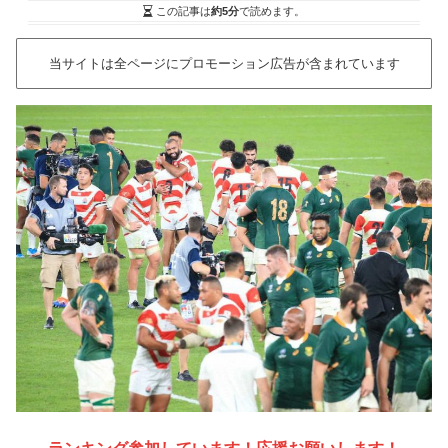
この記事は
約5分
で読めます。
当サイトは全ページにプロモーション広告が含まれています