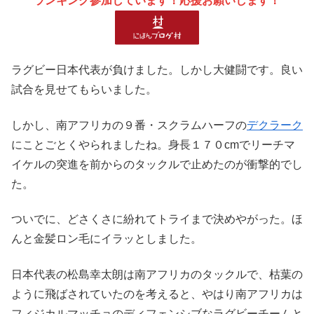
ランキング参加しています！応援お願いします！
ラグビー日本代表が負けました。しかし大健闘です。良い
試合を見せてもらいました。
しかし、南アフリカの９番・スクラムハーフの
デクラーク
にことごとくやられましたね。身長１７０cmでリーチマ
イケルの突進を前からのタックルで止めたのが衝撃的でし
た。
ついでに、どさくさに紛れてトライまで決めやがった。ほ
んと金髪ロン毛にイラッとしました。
日本代表の松島幸太朗は南アフリカのタックルで、枯葉の
ように飛ばされていたのを考えると、やはり南アフリカは
フィジカルマッチョのディフェンシブなラグビーチームと