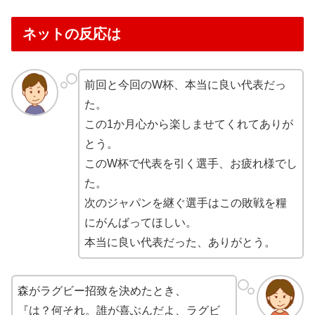
ネットの反応は
前回と今回のW杯、本当に良い代表だっ
た。
この1か月心から楽しませてくれてありが
とう。
このW杯で代表を引く選手、お疲れ様でし
た。
次のジャパンを継ぐ選手はこの敗戦を糧
にがんばってほしい。
本当に良い代表だった、ありがとう。
森がラグビー招致を決めたとき、
『は？何それ。誰が喜ぶんだよ、ラグビ