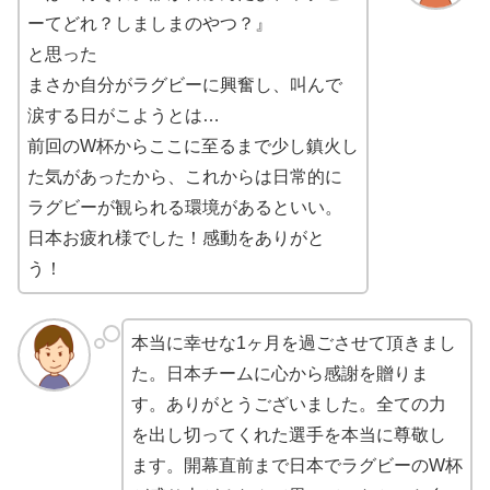
ーてどれ？しましまのやつ？』
と思った
まさか自分がラグビーに興奮し、叫んで
涙する日がこようとは…
前回のW杯からここに至るまで少し鎮火し
た気があったから、これからは日常的に
ラグビーが観られる環境があるといい。
日本お疲れ様でした！感動をありがと
う！
本当に幸せな1ヶ月を過ごさせて頂きまし
た。日本チームに心から感謝を贈りま
す。ありがとうございました。全ての力
を出し切ってくれた選手を本当に尊敬し
ます。開幕直前まで日本でラグビーのW杯