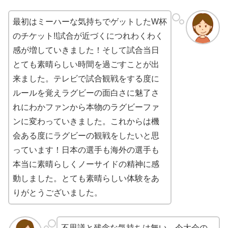
最初はミーハーな気持ちでゲットしたW杯
のチケット!!試合が近づくにつれわくわく
感が増していきました！そして試合当日
とても素晴らしい時間を過ごすことが出
来ました。テレビで試合観戦をする度に
ルールを覚えラグビーの面白さに魅了さ
れにわかファンから本物のラグビーファ
ンに変わっていきました。これからは機
会ある度にラグビーの観戦をしたいと思
っています！日本の選手も海外の選手も
本当に素晴らしくノーサイドの精神に感
動しました。とても素晴らしい体験をあ
りがとうございました。
不思議と残念な気持ちは無い。今大会の