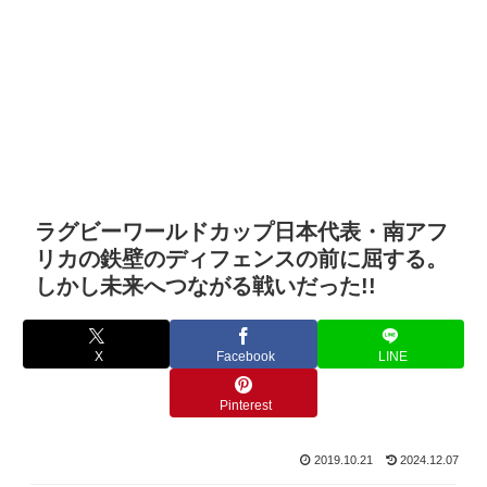
ラグビーワールドカップ日本代表・南アフ
リカの鉄壁のディフェンスの前に屈する。
しかし未来へつながる戦いだった!!
X
Facebook
LINE
Pinterest
2019.10.21
2024.12.07