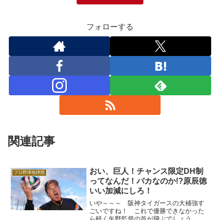
フォローする
関連記事
おい、巨人！チャンス限定DH制
プロ野球他球団
ってなんだ！バカなのか!?原辰徳
いい加減にしろ！
いや～～～ 阪神タイガースの大補強す
ごいですね！ これで優勝できなかった
ら軽く矢野監督の首が飛ぶでしょう。補