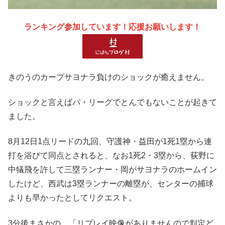
ランキング参加しています！応援お願いします！
きのうのカープサヨナラ負けのショックが癒えません。
ショックと言えばパ・リーグでとんでもないことが起きて
ました。
8月12日1点リードの九回、守護神・益田が1死1塁から連
打を浴びて同点とされると、なお1死2・3塁から、荻野に
中犠飛を許して三塁ランナー・岡がサヨナラのホームイン
したけど、西武は3塁ランナーの離塁が、センターの捕球
よりも早かったとしてリクエスト。
3分後まさかの、「リプレイ映像がありませんので判定ど