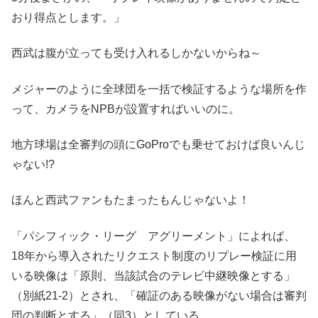
おり得点とします。」
西武は腹が立っても受け入れるしかないからね～
メジャーのように全球団を一括で検証するような場所を作
って、カメラをNPBが設置すればいいのに。
地方球場は全審判の頭にGoProでも乗せておけば良いんじ
ゃない!?
ほんと西武ファンもたまったもんじゃないよ！
「パシフィック・リーグ アグリーメント」によれば、
18年から導入されたリクエスト制度のリプレー検証に用
いる映像は「原則、当該試合のテレビ中継映像とする」
（別紙21-2）とされ、「確証のある映像がない場合は審判
団の判断とする」（同3）としている。