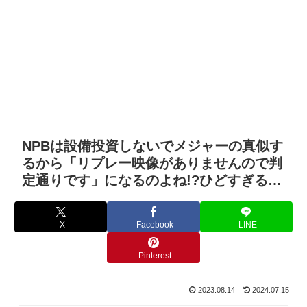
NPBは設備投資しないでメジャーの真似す
るから「リプレー映像がありませんので判
定通りです」になるのよね!?ひどすぎる…
X
Facebook
LINE
Pinterest
2023.08.14
2024.07.15