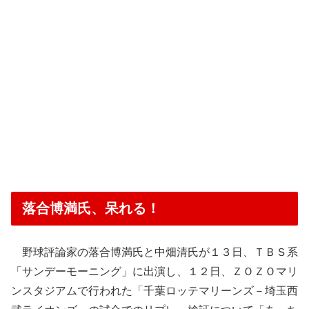
落合博満氏、呆れる！
野球評論家の落合博満氏と中畑清氏が１３日、ＴＢＳ系
「サンデーモーニング」に出演し、１２日、ＺＯＺＯマリ
ンスタジアムで行われた「千葉ロッテマリーンズ－埼玉西