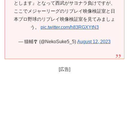
とします』となって西武がサヨナラ負けですが、
ここでメジャーリーグのリプレイ映像検証室と日
本プロ野球のリプレイ映像検証室を見てみましょ
う。
pic.twitter.com/h83RGXYtN3
— 猫輔🎐 (@NekoSuke5_5)
August 12, 2023
[広告]