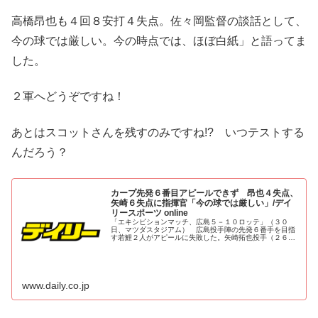
高橋昂也も４回８安打４失点。佐々岡監督の談話として、
今の球では厳しい。今の時点では、ほぼ白紙」と語ってま
した。
２軍へどうぞですね！
あとはスコットさんを残すのみですね!? いつテストする
んだろう？
カープ先発６番目アピールできず 昂也４失点、
矢崎６失点に指揮官「今の球では厳しい」/デイ
リースポーツ online
「エキシビションマッチ、広島５－１０ロッテ」（３０
日、マツダスタジアム） 広島投手陣の先発６番手を目指
す若鯉２人がアピールに失敗した。矢崎拓也投手（２６）
が５回４安打４四球６失点で、高橋昂也投手（２２）も４
回８安打４失点。佐々岡監督は「今の...
www.daily.co.jp