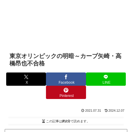
東京オリンピックの明暗～カープ矢崎・高
橋昂也不合格
X
Facebook
LINE
Pinterest
2021.07.31
2024.12.07
この記事は
約2分
で読めます。