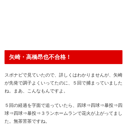
矢崎・高橋昂也不合格！
スポナビで見ていたので、詳しくはわかりませんが、矢崎
が先発で調子よくいってたのに、５回で捕まっていました
ね。まあ、こんなもんですよ。
５回の経過を字面で追っていたら、四球⇒四球⇒暴投⇒四
球⇒四球⇒暴投⇒３ランホームランで花火が上がってまし
た。無茶苦茶ですね。