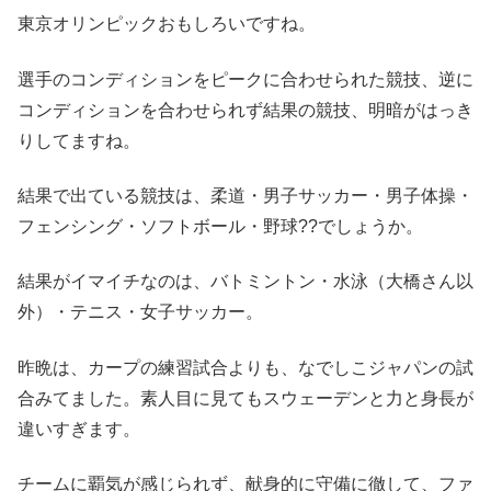
東京オリンピックおもしろいですね。
選手のコンディションをピークに合わせられた競技、逆に
コンディションを合わせられず結果の競技、明暗がはっき
りしてますね。
結果で出ている競技は、柔道・男子サッカー・男子体操・
フェンシング・ソフトボール・野球??でしょうか。
結果がイマイチなのは、バトミントン・水泳（大橋さん以
外）・テニス・女子サッカー。
昨晩は、カープの練習試合よりも、なでしこジャパンの試
合みてました。素人目に見てもスウェーデンと力と身長が
違いすぎます。
チームに覇気が感じられず、献身的に守備に徹して、ファ