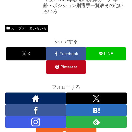
齢・ポジション別選手一覧表その他い
ろいろ
カープデータいろいろ
シェアする
X
Facebook
LINE
Pinterest
フォローする