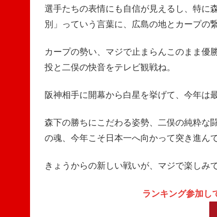
選手たちの表情にも自信が見えるし、特に
別」っていう言葉に、広島の地とカープの
カープの勢い、マジで止まらんこのまま優
投と二俣の快音をテレビ観戦ね。
阪神相手に開幕から白星を挙げて、今年は
森下の勝ちにこだわる姿勢、二俣の純粋な
の魂、今年こそ日本一へ向かって突き進ん
きょうからの新しい戦いが、マジで楽しみ
ランキング参加し