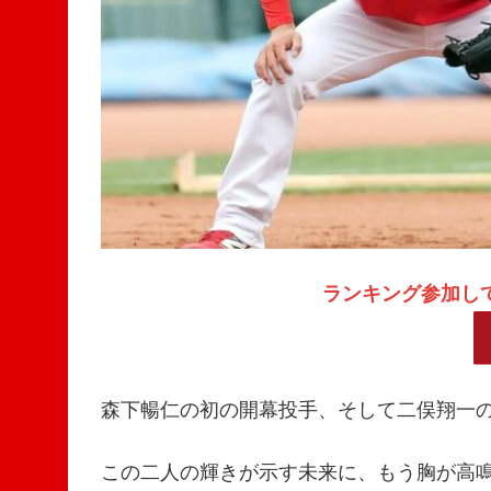
ランキング参加し
森下暢仁の初の開幕投手、そして二俣翔一の
この二人の輝きが示す未来に、もう胸が高