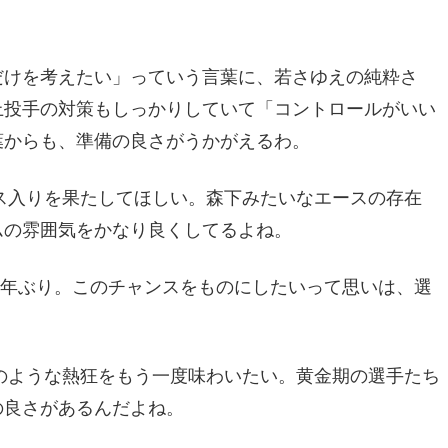
だけを考えたい」っていう言葉に、若さゆえの純粋さ
上投手の対策もしっかりしていて「コントロールがいい
葉からも、準備の良さがうかがえるわ。
ス入りを果たしてほしい。森下みたいなエースの存在
ムの雰囲気をかなり良くしてるよね。
来4年ぶり。このチャンスをものにしたいって思いは、選
頃のような熱狂をもう一度味わいたい。黄金期の選手たち
の良さがあるんだよね。