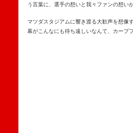
う言葉に、選手の想いと我々ファンの想い
マツダスタジアムに響き渡る大歓声を想像
幕がこんなにも待ち遠しいなんて、カープ