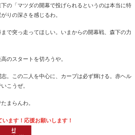
森下の「マツダの開幕で投げられるというのは本当に特
繋がりの深さを感じるわ。
勝まで突っ走ってほしい。いまからの開幕戦、森下の力
最高のスタートを切ろうや。
闘志。この二人を中心に、カープは必ず輝ける。赤ヘル
でいこうぜ。
でたまらんわ。
ています！応援お願いします！