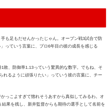
く手も足もだせんかったじゃん。オープン戦3試合で防
ない」っていう言葉に、プロ6年目の彼の成長を感じる
1敗、防御率1.13っていう驚異的な数字。でもね、そ
こられるように頑張りたい」っていう彼の言葉に、チー
でかっこよすぎて惚れそうあすから真似してみるわ。オ
いう結果を残し、新井監督からも期待の選手として名前を