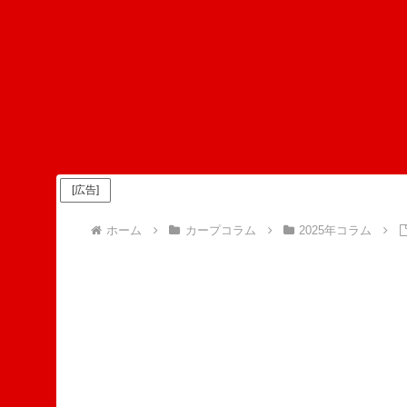
[広告]
ホーム
カープコラム
2025年コラム