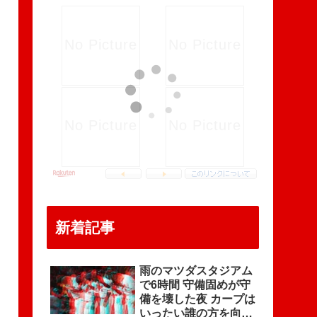
新着記事
雨のマツダスタジアム
で6時間 守備固めが守
備を壊した夜 カープは
いったい誰の方を向い