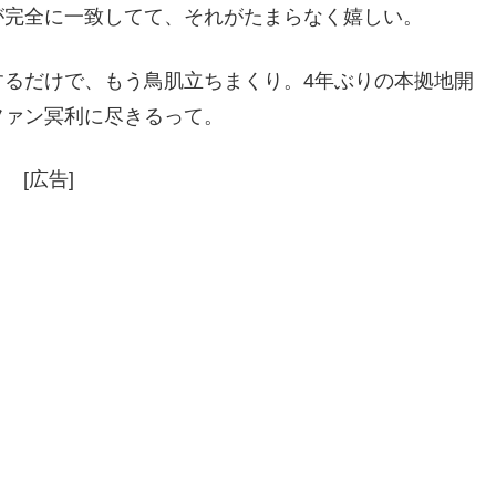
が完全に一致してて、それがたまらなく嬉しい。
するだけで、もう鳥肌立ちまくり。4年ぶりの本拠地開
ファン冥利に尽きるって。
[広告]