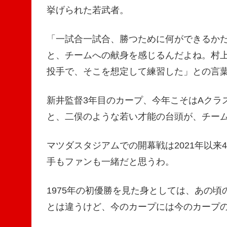
挙げられた若武者。
「一試合一試合、勝つために何ができるか
と、チームへの献身を感じるんだよね。村
投手で、そこを想定して練習した」との言
新井監督3年目のカープ、今年こそはAクラ
と、二俣のような若い才能の台頭が、チー
マツダスタジアムでの開幕戦は2021年以
手もファンも一緒だと思うわ。
1975年の初優勝を見た身としては、あの
とは違うけど、今のカープには今のカープ