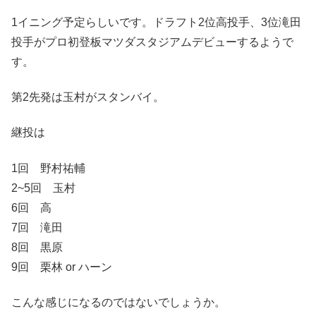
1イニング予定らしいです。ドラフト2位高投手、3位滝田
投手がプロ初登板マツダスタジアムデビューするようで
す。
第2先発は玉村がスタンバイ。
継投は
1回 野村祐輔
2~5回 玉村
6回 高
7回 滝田
8回 黒原
9回 栗林 or ハーン
こんな感じになるのではないでしょうか。