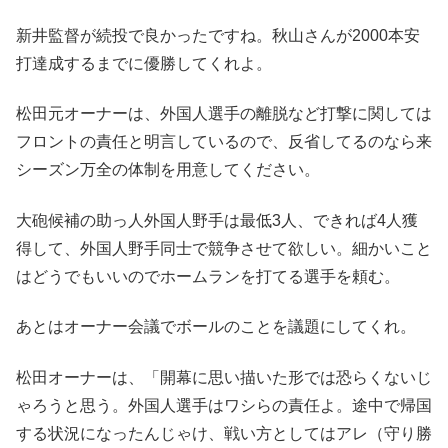
新井監督が続投で良かったですね。秋山さんが2000本安
打達成するまでに優勝してくれよ。
松田元オーナーは、外国人選手の離脱など打撃に関しては
フロントの責任と明言しているので、反省してるのなら来
シーズン万全の体制を用意してください。
大砲候補の助っ人外国人野手は最低3人、できれば4人獲
得して、外国人野手同士で競争させて欲しい。細かいこと
はどうでもいいのでホームランを打てる選手を頼む。
あとはオーナー会議でボールのことを議題にしてくれ。
松田オーナーは、「開幕に思い描いた形では恐らくないじ
ゃろうと思う。外国人選手はワシらの責任よ。途中で帰国
する状況になったんじゃけ、戦い方としてはアレ（守り勝