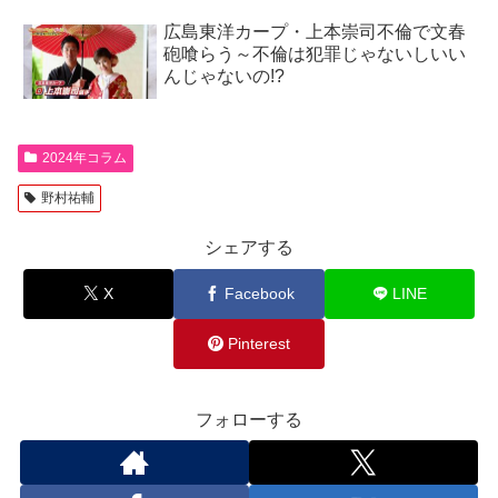
広島東洋カープ・上本崇司不倫で文春
砲喰らう～不倫は犯罪じゃないしいい
んじゃないの!?
2024年コラム
野村祐輔
シェアする
X
Facebook
LINE
Pinterest
フォローする