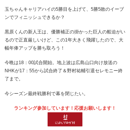
玉ちゃんキャリアハイの5勝目を上げて、5勝5敗のイーブ
ンでフィニッシュできるか？
黒原くんの新人王は、優勝補正の掛かった巨人の船迫がい
るので正直厳しいけど、この1年大きく飛躍したので、大
幅年俸アップを勝ち取ろう！
今晩は18：00試合開始。地上波は広島山口向け放送の
NHKが17：55から試合終了＆野村祐輔引退セレモニー終
了まで。
今シーズン最終戦勝利で幕を閉じたい。
ランキング参加しています！応援お願いします！