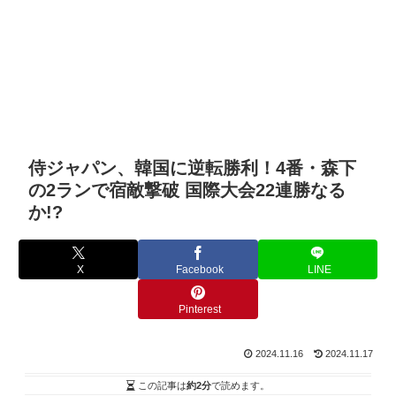
侍ジャパン、韓国に逆転勝利！4番・森下
の2ランで宿敵撃破 国際大会22連勝なる
か!?
X
Facebook
LINE
Pinterest
2024.11.16
2024.11.17
この記事は
約2分
で読めます。