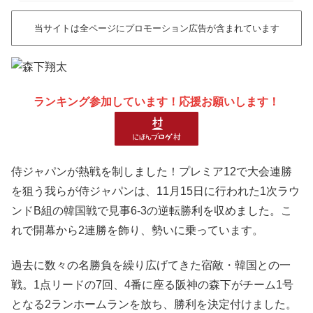
当サイトは全ページにプロモーション広告が含まれています
ランキング参加しています！応援お願いします！
侍ジャパンが熱戦を制しました！プレミア12で大会連勝
を狙う我らが侍ジャパンは、11月15日に行われた1次ラウ
ンドB組の韓国戦で見事6-3の逆転勝利を収めました。こ
れで開幕から2連勝を飾り、勢いに乗っています。
過去に数々の名勝負を繰り広げてきた宿敵・韓国との一
戦。1点リードの7回、4番に座る阪神の森下がチーム1号
となる2ランホームランを放ち、勝利を決定付けました。