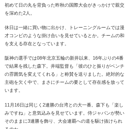
初めて日の丸を背負った昨秋の国際大会がきっかけで親交
を深めた2人。
休日は一緒に買い物に出かけ、トレーニングルームでは漫
才コンビのような掛け合いを見せているとか。チームの和
を支える存在となっています。
阪神の選手では08年北京五輪の新井以来、16年ぶりの4番
で結果を残した森下。井端監督も「彼のひと振りがベンチ
の雰囲気を変えてくれる」と称賛を送りました。絶対的な
主砲を欠く中で、まさにチームの要として存在感を放って
います。
11月16日は同じく2連勝の台湾との大一番。森下も「楽し
みですね」と意気込みを見せています。侍ジャパンが勢い
そのままに3連勝を飾り、大会連覇への道を駆け抜けられ