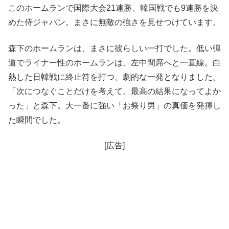
このホームランで国際大会21連勝、韓国戦でも9連勝を決
めた侍ジャパン。まさに無敵の強さを見せつけています。
森下のホームランは、まさに彼らしい一打でした。低い弾
道でライナー性のホームランは、左中間席へと一直線。白
熱した日韓戦に終止符を打つ、劇的な一発となりました。
「次につなぐことだけを考えて。最高の結果になってよか
った」と森下。大一番に強い「お祭り男」の真価を発揮し
た瞬間でした。
[広告]