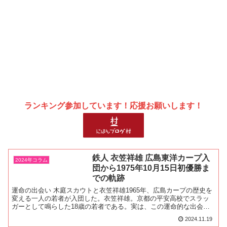
ランキング参加しています！応援お願いします！
鉄人 衣笠祥雄 広島東洋カープ入
2024年コラム
団から1975年10月15日初優勝ま
での軌跡
運命の出会い 木庭スカウトと衣笠祥雄1965年、広島カープの歴史を
変える一人の若者が入団した。衣笠祥雄。京都の平安高校でスラッ
ガーとして鳴らした18歳の若者である。実は、この運命的な出会い
には、カープの名物スカウトとして知られる木庭教の慧眼...
2024.11.19