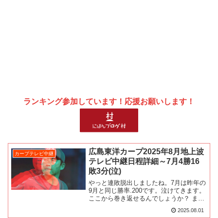
ランキング参加しています！応援お願いします！
広島東洋カープ2025年8月地上波
カープテレビ中継
テレビ中継日程詳細～7月4勝16
敗3分(泣)
やっと連敗脱出しましたね。7月は昨年の
9月と同じ勝率.200です。泣けてきます。
ここから巻き返せるんでしょうか？ ま
あ、応援しますよ。話変わって、8月の地
2025.08.01
上波中継は、21試合もあります。スポン