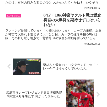
たのは、右肘の痛みも要因のひとつだったんですかね？ いやそうで
あると思いたい。2021年: 防御率0.86で新人...
2024.10.17
8/17・18の神宮ヤクルト戦は坂倉
2024年コラム
将吾の大爆発を期待せずにはいら
れない
ランキング参加しています！応援お願いします！カープの主砲、坂倉
が神宮で大暴れ予告まさに天下分け目、カープの運命を握る8月戦
線。その折り返し地点で、背番号31の坂倉が躍動を誓っているらし
い。17日からのヤクルト2連戦神宮球場に向け、坂倉の胸中...
2024.08.16
栗林さん愛知のトヨタグランドで自主ト
レ～今年はゆっくりでいいよね
広島東洋カープレジェンド黒田博樹氏野
球殿堂入りを果たす 良かった良かった