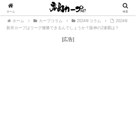
[広告]
ホーム
検索
ホーム
カープコラム
2024年コラム
2024年
新井カープはリーグ優勝できるんでしょうか？阪神の2連覇は？
[広告]