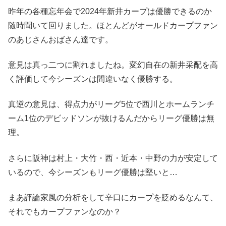
昨年の各種忘年会で2024年新井カープは優勝できるのか
随時聞いて回りました。ほとんどがオールドカープファン
のあじさんおばさん達です。
意見は真っ二つに割れましたね。変幻自在の新井采配を高
く評価して今シーズンは間違いなく優勝する。
真逆の意見は、得点力がリーグ5位で西川とホームランチ
ーム1位のデビッドソンが抜けるんだからリーグ優勝は無
理。
さらに阪神は村上・大竹・西・近本・中野の力が安定して
いるので、今シーズンもリーグ優勝は堅いと…
まあ評論家風の分析をして辛口にカープを貶めるなんて、
それでもカープファンなのか？