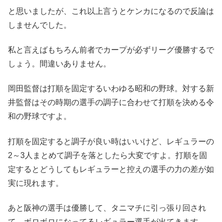
と思いましたが、これ以上言うとケンカになるので反論は
しませんでした。
私と言えばもちろん前者でカープが必ずリーグ優勝するで
しょう。間違いありません。
岡田監督は打順を固定するいわゆる昭和の野球。対する新
井監督はその時期の選手の調子に合わせて打順を決める令
和の野球ですよ。
打順を固定すると調子が良い時はいいけど、レギュラーの
2～3人まとめて調子を落としたら大変ですよ。打順を固
定するとどうしてもレギュラーと控えの選手の力の差が如
実に現れます。
あと阪神の選手は優勝して、タニマチに引っ張り回され
て、ボロボロになってるレギュラー選手が出てきます。