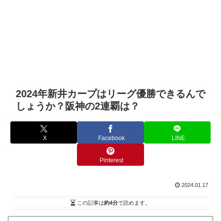
2024年新井カープはリーグ優勝できるんで
しょうか？阪神の2連覇は？
X
Facebook
LINE
Pinterest
2024.01.17
この記事は
約4分
で読めます。