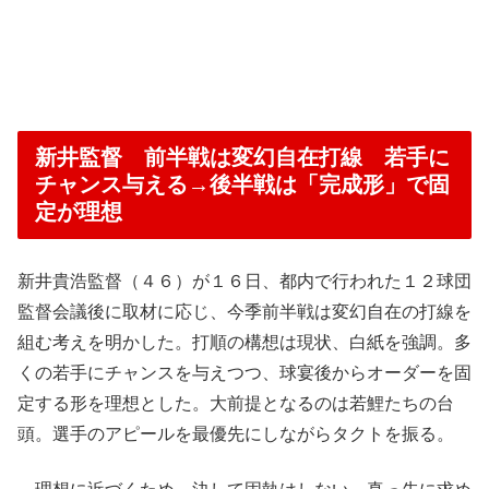
新井監督 前半戦は変幻自在打線 若手に
チャンス与える→後半戦は「完成形」で固
定が理想
新井貴浩監督（４６）が１６日、都内で行われた１２球団
監督会議後に取材に応じ、今季前半戦は変幻自在の打線を
組む考えを明かした。打順の構想は現状、白紙を強調。多
くの若手にチャンスを与えつつ、球宴後からオーダーを固
定する形を理想とした。大前提となるのは若鯉たちの台
頭。選手のアピールを最優先にしながらタクトを振る。